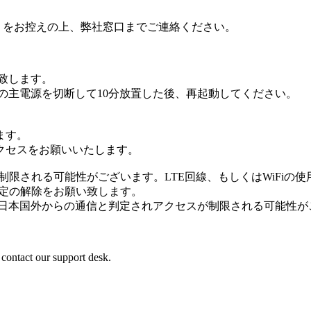
 ID をお控えの上、弊社窓口までご連絡ください。
致します。
の主電源を切断して10分放置した後、再起動してください。
ます。
クセスをお願いいたします。
スが制限される可能性がございます。LTE回線、もしくはWiFiの
設定の解除をお願い致します。
、日本国外からの通信と判定されアクセスが制限される可能性が
 contact our support desk.