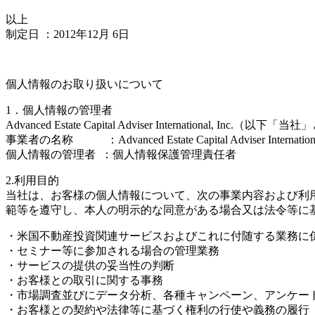
以上
制定日 ：2012年12月 6日
個人情報のお取り扱いについて
1．個人情報の管理者
Advanced Estate Capital Adviser Internat
事業者の名称 ：Advanced Estate Capital Adviser International
個人情報の管理者 ：個人情報保護管理責任者
2.利用目的
当社は、お客様の個人情報について、次の事業内容および利
範等を遵守し、本人の明示的な同意がある場合又は法令等に
・米国不動産投資関連サービスおよびこれに付随する業務に
・セミナー等に参加される場合の管理業務
・サービスの提供の妥当性の判断
・お客様との取引に関する事務
・市場調査並びにデータ分析、各種キャンペーン、アンケー
・お客様との契約や法律等に基づく権利の行使や義務の履行