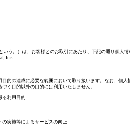
ional, Inc.（以下「当社」という。）は、お客様とのお取引にあたり、下記の
, Inc.
用目的の達成に必要な範囲において取り扱います。なお、個人
基づく目的以外の目的には利用いたしません。
係る利用目的
トの実施等によるサービスの向上