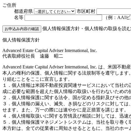
ご住所
都道府県
市区町村
名等
（例：AAIビ
個人情報保護方針・個人情報の取扱を読
個人情報保護方針
Advanced Estate Capital Adviser International, Inc.
代表取締役社長 遠藤 昭二
Advanced Estate Capital Adviser Intern
本人の権利の保護、個人情報に関する法規制等を遵守します
り組むことをここに宣言します。
１．個人情報は米国不動産投資関連サービスにおいて当社の
成に必要な範囲を超えた個人情報の取扱いを行わないための
２．個人情報保護に関する法令、国が定める指針及びその他
３．個人情報の漏えい、滅失、き損などのリスクに対しては
せます。また、万一の際には速やかに是正措置を講じます。
４．個人情報取扱いに関する苦情及び相談に対しては、迅速
５．個人情報保護マネジメントシステムは、当社を取り巻く
本方針は、全ての従業者に周知させるとともに、当社のホー