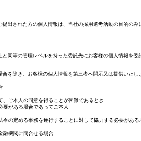
ご提出された方の個人情報は、当社の採用選考活動の目的のみ
社と同等の管理レベルを持った委託先にお客様の個人情報を委
場合を除き、お客様の個人情報を第三者へ開示又は提供いたし
合
って、ご本人の同意を得ることが困難であるとき
に必要がある場合であってご本人
が法令の定める事務を遂行することに対して協力する必要があ
て金融機関に問合せる場合