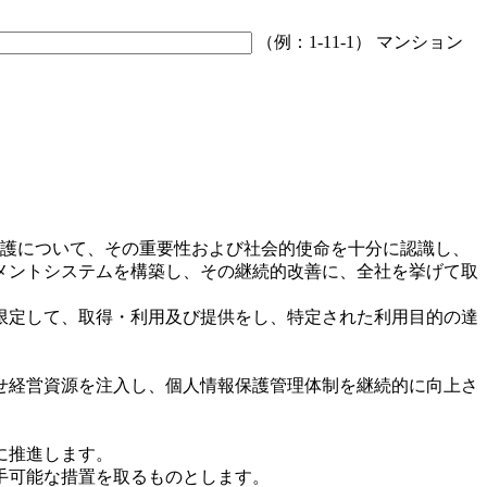
（例：1-11-1）
マンション
扱う全ての個人情報の保護について、その重要性および社会的使命を十分に認識し、
メントシステムを構築し、その継続的改善に、全社を挙げて取
限定して、取得・利用及び提供をし、特定された利用目的の達
せ経営資源を注入し、個人情報保護管理体制を継続的に向上さ
に推進します。
手可能な措置を取るものとします。