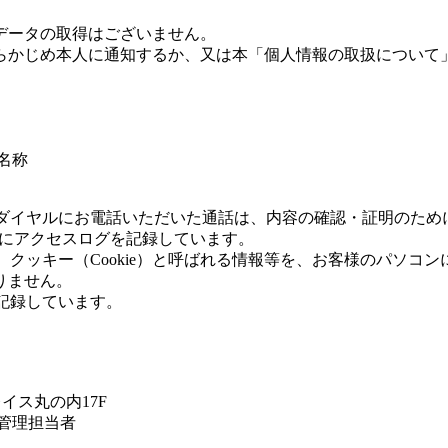
データの取得はございません。
らかじめ本人に通知するか、又は本「個人情報の取扱について
名称
ーダイヤルにお電話いただいた通話は、内容の確認・証明のため
めにアクセスログを記録しています。
、クッキー（Cookie）と呼ばれる情報等を、お客様のパソ
りません。
に記録しています。
イス丸の内17F
人情報保護管理担当者